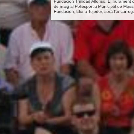
Fundación Trinidad Alfonso. El lliurament 
de maig al Poliesportiu Municipal de Massa
Fundación, Elena Tejedor, serà l’encarrega