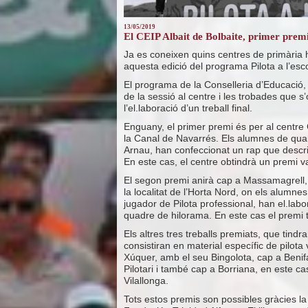
13/05/2019
El CEIP Albait de Bolbaite, primer premi 
Ja es coneixen quins centres de primària h
aquesta edició del programa Pilota a l’esc
El programa de la Conselleria d’Educació,
de la sessió al centre i les trobades que
l’el.laboració d’un treball final.
Enguany, el primer premi és per al centre 
la Canal de Navarrés. Els alumnes de qua
Arnau, han confeccionat un rap que descri
En este cas, el centre obtindrà un premi v
El segon premi anirà cap a Massamagrell,
la localitat de l’Horta Nord, on els alumne
jugador de Pilota professional, han el.labo
quadre de hilorama. En este cas el premi 
Els altres tres treballs premiats, que tindr
consistiran en material específic de pilota
Xúquer, amb el seu Bingolota, cap a Benifa
Pilotari i també cap a Borriana, en este c
Vilallonga.
Tots estos premis son possibles gràcies la 