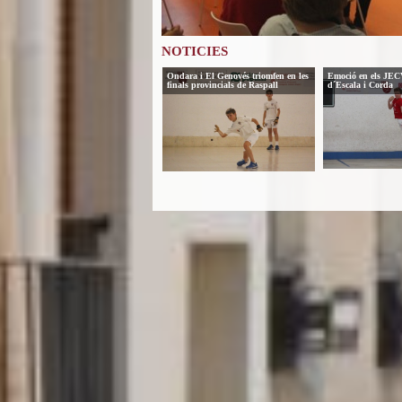
NOTICIES
Ondara i El Genovés triomfen en les
Emoció en els JECV
finals provincials de Raspall
d´Escala i Corda