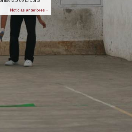
l liderato de El Corte
Noticias anteriores »