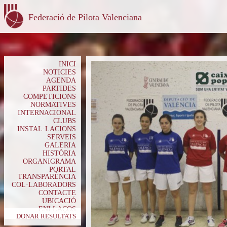
Federació de Pilota Valenciana
INICI
NOTICIES
AGENDA
PARTIDES
COMPETICIONS
NORMATIVES
INTERNACIONAL
CLUBS
INSTAL·LACIONS
SERVEIS
GALERIA
HISTÒRIA
ORGANIGRAMA
PORTAL
TRANSPARÈNCIA
COL·LABORADORS
CONTACTE
UBICACIÓ
ENLLAÇOS
DONAR RESULTATS