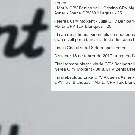
femení:
- María CPV Beniparrell - Cristina CPV Alq
Asnar - Joana CPV Vall Laguar - 25
- Nerea CPV Moixent - Júlia CPV Beniparre
Marta CPV Tav. Blanques - 25
El cap de setmana vinent els cuatros equi
gran nivell per a tancar la festa del raspal
Finals Circuit sub-18 de raspall femení:
Dissabte 18 de febrer de 2017, trinquet d’
Final tercera plaça: María CPV Beniparrell
Nerea CPV Moixent - Júlia CPV Beniparrel
Final absoluta: Erika CPV Alquería Asnar 
CPV Tav. Blanques - Marta CPV Tav. Blan