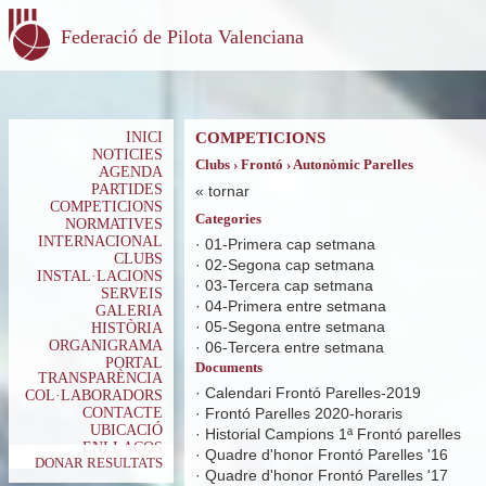
Federació de Pilota Valenciana
INICI
COMPETICIONS
NOTICIES
Clubs › Frontó › Autonòmic Parelles
AGENDA
PARTIDES
«
tornar
COMPETICIONS
Categories
NORMATIVES
INTERNACIONAL
·
01-Primera cap setmana
CLUBS
·
02-Segona cap setmana
INSTAL·LACIONS
·
03-Tercera cap setmana
SERVEIS
·
04-Primera entre setmana
GALERIA
·
05-Segona entre setmana
HISTÒRIA
ORGANIGRAMA
·
06-Tercera entre setmana
PORTAL
Documents
TRANSPARÈNCIA
·
Calendari Frontó Parelles-2019
COL·LABORADORS
CONTACTE
·
Frontó Parelles 2020-horaris
UBICACIÓ
·
Historial Campions 1ª Frontó parelles
ENLLAÇOS
·
Quadre d'honor Frontó Parelles '16
DONAR RESULTATS
·
Quadre d'honor Frontó Parelles '17