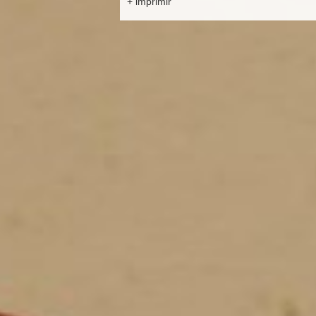
+ imprimir