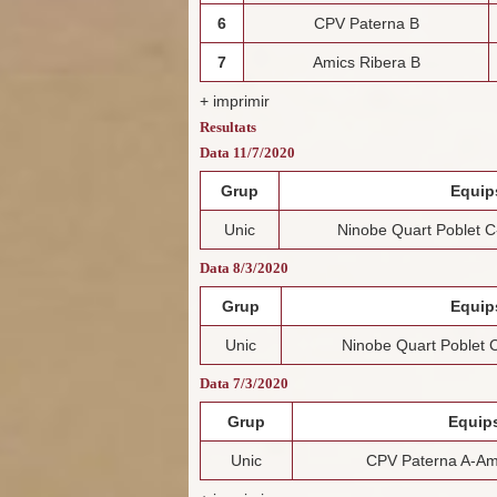
6
CPV Paterna B
7
Amics Ribera B
+ imprimir
Resultats
Data 11/7/2020
Grup
Equip
Unic
Ninobe Quart Poblet C
Data 8/3/2020
Grup
Equip
Unic
Ninobe Quart Poblet 
Data 7/3/2020
Grup
Equip
Unic
CPV Paterna A-Am