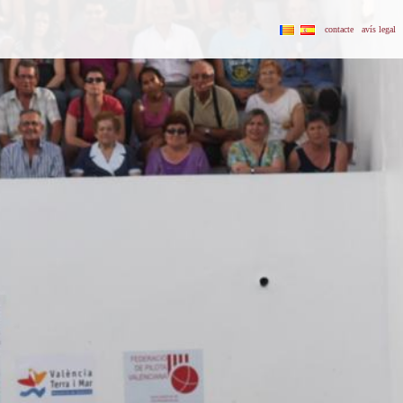
contacte
avís legal