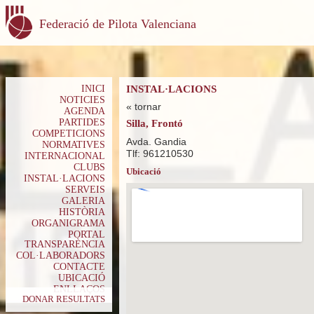
Federació de Pilota Valenciana
INICI
INSTAL·LACIONS
NOTICIES
« tornar
AGENDA
PARTIDES
Silla, Frontó
COMPETICIONS
Avda. Gandia
NORMATIVES
Tlf: 961210530
INTERNACIONAL
CLUBS
Ubicació
INSTAL·LACIONS
SERVEIS
GALERIA
HISTÒRIA
ORGANIGRAMA
PORTAL
TRANSPARÈNCIA
COL·LABORADORS
CONTACTE
UBICACIÓ
ENLLAÇOS
DONAR RESULTATS