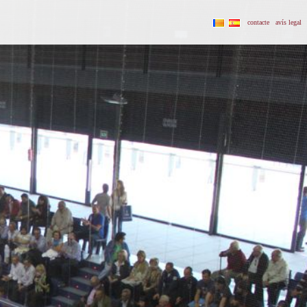
contacte
avís legal