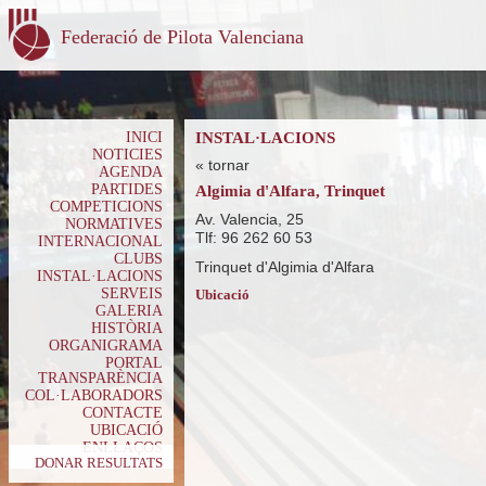
Federació de Pilota Valenciana
INICI
INSTAL·LACIONS
NOTICIES
« tornar
AGENDA
PARTIDES
Algimia d'Alfara, Trinquet
COMPETICIONS
Av. Valencia, 25
NORMATIVES
Tlf: 96 262 60 53
INTERNACIONAL
CLUBS
Trinquet d'Algimia d'Alfara
INSTAL·LACIONS
SERVEIS
Ubicació
GALERIA
HISTÒRIA
ORGANIGRAMA
PORTAL
TRANSPARÈNCIA
COL·LABORADORS
CONTACTE
UBICACIÓ
ENLLAÇOS
DONAR RESULTATS