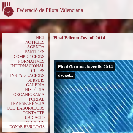
Federació de Pilota Valenciana
INICI
Final Edicom Juvenil 2014
NOTICIES
AGENDA
PARTIDES
COMPETICIONS
NORMATIVES
INTERNACIONAL
CLUBS
INSTAL·LACIONS
SERVEIS
GALERIA
HISTÒRIA
ORGANIGRAMA
PORTAL
TRANSPARÈNCIA
COL·LABORADORS
CONTACTE
UBICACIÓ
ENLLAÇOS
DONAR RESULTATS