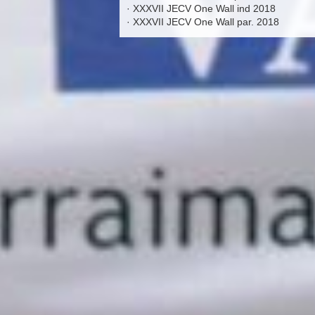
·
XXXVII JECV One Wall ind 2018
·
XXXVII JECV One Wall par. 2018