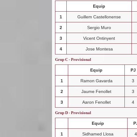
Equip
1
Guillem Castellonense
2
Sergio Muro
3
Vicent Ontinyent
4
Jose Montesa
Grup C - Provisional
Equip
PJ
1
Ramon Gavarda
3
2
Jaume Fenollet
3
3
Aaron Fenollet
4
Grup D - Provisional
Equip
P
1
Sidhamed Llosa
4