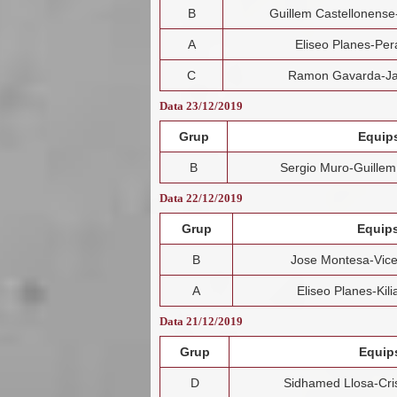
B
Guillem Castellonense
A
Eliseo Planes-Per
C
Ramon Gavarda-Ja
Data 23/12/2019
Grup
Equip
B
Sergio Muro-Guillem
Data 22/12/2019
Grup
Equip
B
Jose Montesa-Vice
A
Eliseo Planes-Kil
Data 21/12/2019
Grup
Equip
D
Sidhamed Llosa-Cris