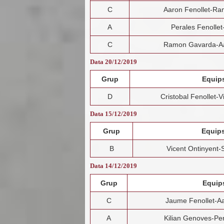
C
Aaron Fenollet-R
A
Perales Fenolle
C
Ramon Gavarda-Aa
Data 20/12/2019
Grup
Equip
D
Cristobal Fenollet-
Data 15/12/2019
Grup
Equip
B
Vicent Ontinyent-
Data 14/12/2019
Grup
Equip
C
Jaume Fenollet-Aa
A
Kilian Genoves-Per