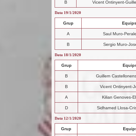
B
Vicent Ontinyent-Guil
Data 19/1/2020
Grup
Equip
A
Saul Muro-Perale
B
Sergio Muro-Jos
Data 18/1/2020
Grup
Equip
B
Guillem Castellonen
B
Vicent Ontinyent-
A
Kilian Genoves-El
D
Sidhamed Llosa-Cris
Data 12/1/2020
Grup
Equip