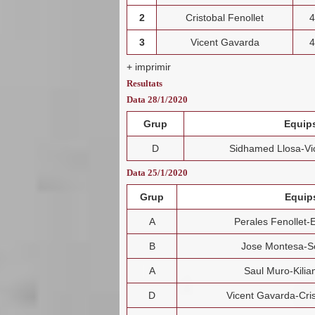
2
Cristobal Fenollet
4
3
Vicent Gavarda
4
+ imprimir
Resultats
Data 28/1/2020
Grup
Equip
D
Sidhamed Llosa-Vi
Data 25/1/2020
Grup
Equip
A
Perales Fenollet-
B
Jose Montesa-S
A
Saul Muro-Kili
D
Vicent Gavarda-Cris