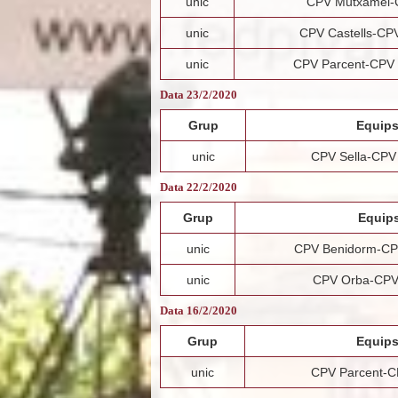
unic
CPV Mutxamel-
unic
CPV Castells-CP
unic
CPV Parcent-CPV 
Data 23/2/2020
Grup
Equip
unic
CPV Sella-CPV
Data 22/2/2020
Grup
Equip
unic
CPV Benidorm-CP
unic
CPV Orba-CPV 
Data 16/2/2020
Grup
Equip
unic
CPV Parcent-C