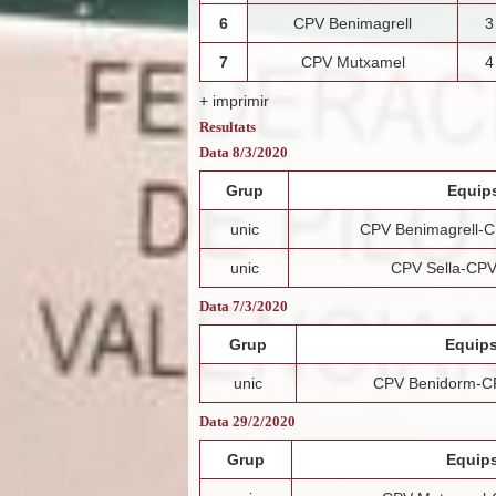
6
CPV Benimagrell
3
7
CPV Mutxamel
4
+ imprimir
Resultats
Data 8/3/2020
Grup
Equip
unic
CPV Benimagrell-
unic
CPV Sella-CPV 
Data 7/3/2020
Grup
Equip
unic
CPV Benidorm-C
Data 29/2/2020
Grup
Equip