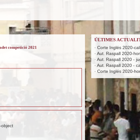
ÚLTIMES ACTUALI
Cadet competició 2021
·
Corte Inglés 2020-ca
·
Aut. Raspall 2020-hora
·
Aut. Raspall 2020 - j
·
Aut. Raspall 2020 - c
·
Corte Inglés 2020-hora
-object