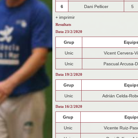
6
Dani Pellicer
5
+ imprimir
Resultats
Data 23/2/2020
Grup
Equip
Unic
Vicent Cervera-V
Unic
Pascual Arcusa-Da
Data 19/2/2020
Grup
Equip
Unic
Adrián Celda-Rob
Data 16/2/2020
Grup
Equip
Unic
Vicente Ruiz-Pas