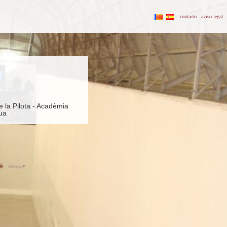
contacto
aviso legal
e la Pilota - Acadèmia
ua