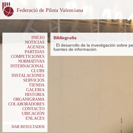
Federació de Pilota Valenciana
INICIO
Bibliografía
NOTICIAS
·
El desarrollo de la investigación sobre pe
AGENDA
fuentes de información
PARTIDAS
COMPETICIONES
NORMATIVAS
INTERNACIONAL
CLUBS
INSTALACIONES
SERVICIOS
TIENDA
GALERIA
HISTORIA
ORGANIGRAMA
COLABORADORES
CONTACTO
UBICACIÓN
ENLACES
DAR RESULTADOS