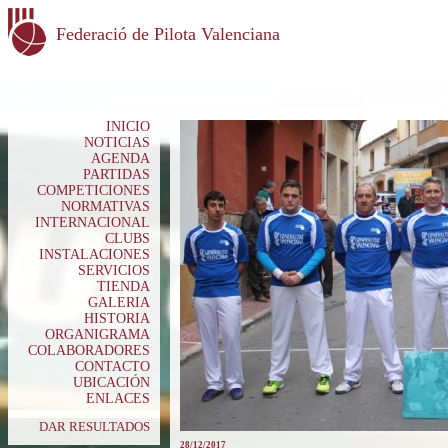
Federació de Pilota Valenciana
INICIO
NOTICIAS
AGENDA
PARTIDAS
COMPETICIONES
NORMATIVAS
INTERNACIONAL
CLUBS
INSTALACIONES
SERVICIOS
TIENDA
GALERIA
HISTORIA
ORGANIGRAMA
COLABORADORES
CONTACTO
UBICACIÓN
ENLACES
DAR RESULTADOS
28/12/2017