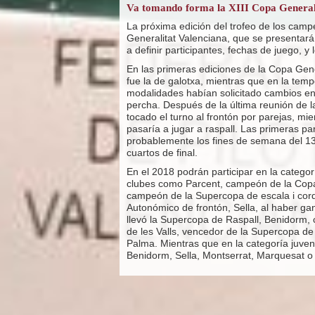
Va tomando forma la XIII Copa General
La próxima edición del trofeo de los camp
Generalitat Valenciana, que se presentará
a definir participantes, fechas de juego, 
En las primeras ediciones de la Copa Gene
fue la de galotxa, mientras que en la te
modalidades habían solicitado cambios en 
percha. Después de la última reunión de la
tocado el turno al frontón por parejas, m
pasaría a jugar a raspall. Las primeras pa
probablemente los fines de semana del 13
cuartos de final.
En el 2018 podrán participar en la catego
clubes como Parcent, campeón de la Copa
campeón de la Supercopa de escala i cord
Autonómico de frontón, Sella, al haber ga
llevó la Supercopa de Raspall, Benidorm, 
de les Valls, vencedor de la Supercopa de
Palma. Mientras que en la categoría juveni
Benidorm, Sella, Montserrat, Marquesat o 