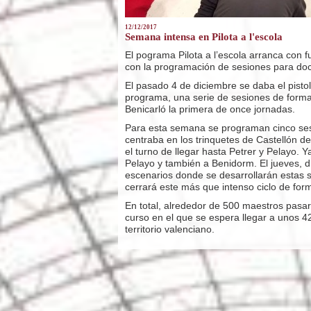
12/12/2017
Semana intensa en Pilota a l'escola
El pograma Pilota a l’escola arranca con 
con la programación de sesiones para do
El pasado 4 de diciembre se daba el pistol
programa, una serie de sesiones de form
Benicarló la primera de once jornadas.
Para esta semana se programan cinco sesi
centraba en los trinquetes de Castellón d
el turno de llegar hasta Petrer y Pelayo. 
Pelayo y también a Benidorm. El jueves, d
escenarios donde se desarrollarán estas s
cerrará este más que intenso ciclo de for
En total, alrededor de 500 maestros pasará
curso en el que se espera llegar a unos 42
territorio valenciano.