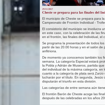
29/11/2017
Cheste se prepara para las finales del In
El municipio de Cheste se prepara para la 
Campeonato de Frontón Individual - Trofe
El consistorio del municipio se involucra 
en este caso, con la celebración de las f
en el frontón, las finales del Individual, e
Se programa la presentación de todos los f
partir de las 20.00 horas y en el salón de
anfitriona.
De momento ya conocemos también los fina
semana. La categoría Especial estará pro
la Pobla y Adrián de Museros, partida que
del individual de la máxima categoría, e
cuanto a la categoría de plata será Zarzo 
lucharán por el título. En segunda, Jesús
disputarán el triunfo en esta división.
Las categorías de entre semana aún tienen
El frontón Barón de Cheste acoge las fina
después de las celebradas en los años 20