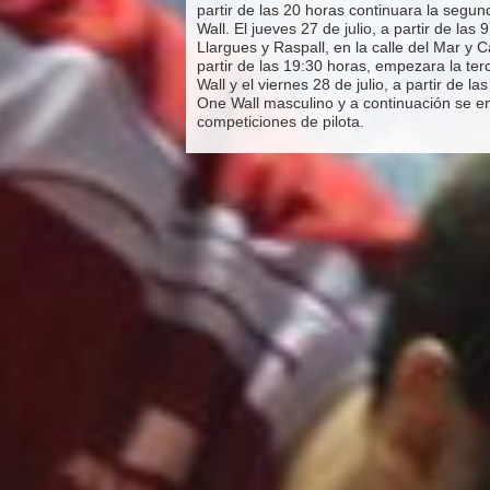
partir de las 20 horas continuara la segu
Wall. El jueves 27 de julio, a partir de l
Llargues y Raspall, en la calle del Mar y 
partir de las 19:30 horas, empezara la te
Wall y el viernes 28 de julio, a partir de la
One Wall masculino y a continuación se en
competiciones de pilota.