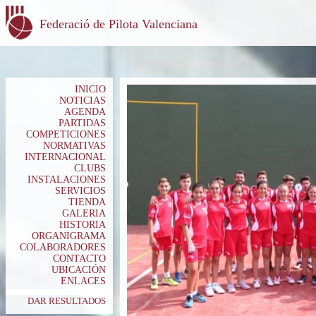
Federació de Pilota Valenciana
INICIO
NOTICIAS
AGENDA
PARTIDAS
COMPETICIONES
NORMATIVAS
INTERNACIONAL
CLUBS
INSTALACIONES
SERVICIOS
TIENDA
GALERIA
HISTORIA
ORGANIGRAMA
COLABORADORES
CONTACTO
UBICACIÓN
ENLACES
DAR RESULTADOS