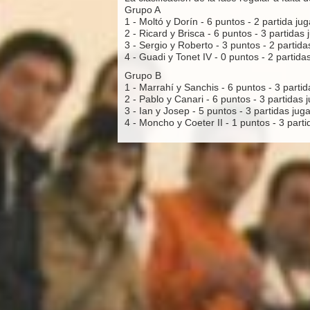
Grupo A
1 - Moltó y Dorín - 6 puntos - 2 partida ju
2 - Ricard y Brisca - 6 puntos - 3 partidas
3 - Sergio y Roberto - 3 puntos - 2 partida
4 - Guadi y Tonet IV - 0 puntos - 2 partida
Grupo B
1 - Marrahí y Sanchis - 6 puntos - 3 parti
2 - Pablo y Canari - 6 puntos - 3 partidas 
3 - Ian y Josep - 5 puntos - 3 partidas jug
4 - Moncho y Coeter II - 1 puntos - 3 part