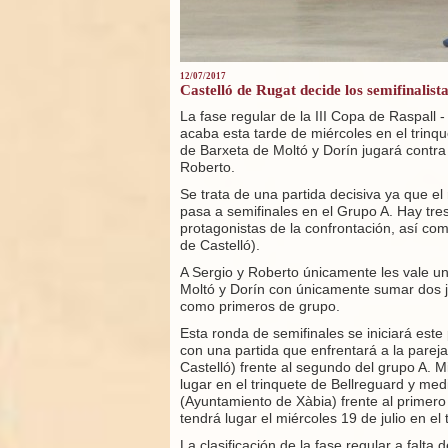
12/07/2017
Castelló de Rugat decide los semifinalist
La fase regular de la III Copa de Raspall 
acaba esta tarde de miércoles en el trinq
de Barxeta de Moltó y Dorín jugará contra 
Roberto.
Se trata de una partida decisiva ya que e
pasa a semifinales en el Grupo A. Hay tre
protagonistas de la confrontación, así com
de Castelló).
A Sergio y Roberto únicamente les vale un
Moltó y Dorín con únicamente sumar dos j
como primeros de grupo.
Esta ronda de semifinales se iniciará este 
con una partida que enfrentará a la parej
Castelló) frente al segundo del grupo A. 
lugar en el trinquete de Bellreguard y med
(Ayuntamiento de Xàbia) frente al primero d
tendrá lugar el miércoles 19 de julio en el
La clasificación de la fase regular a falta