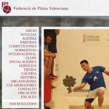
Federació de Pilota Valenciana
INICIO
NOTICIAS
AGENDA
PARTIDAS
COMPETICIONES
NORMATIVAS
INTERNACIONAL
CLUBS
INSTALACIONES
SERVICIOS
TIENDA
GALERIA
HISTORIA
ORGANIGRAMA
COLABORADORES
CONTACTO
UBICACIÓN
ENLACES
DAR RESULTADOS