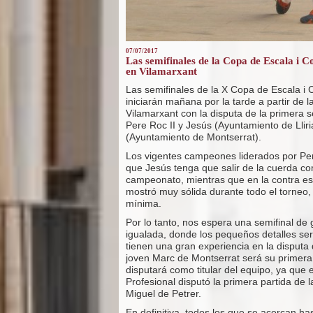
07/07/2017
Las semifinales de la Copa de Escala i Co
en Vilamarxant
Las semifinales de la X Copa de Escala i 
iniciarán mañana por la tarde a partir de l
Vilamarxant con la disputa de la primera s
Pere Roc II y Jesús (Ayuntamiento de Lliri
(Ayuntamiento de Montserrat).
Los vigentes campeones liderados por Pere
que Jesús tenga que salir de la cuerda co
campeonato, mientras que en la contra es
mostró muy sólida durante todo el torneo, 
mínima.
Por lo tanto, nos espera una semifinal de 
igualada, donde los pequeños detalles ser
tienen una gran experiencia en la disputa
joven Marc de Montserrat será su primera
disputará como titular del equipo, ya que e
Profesional disputó la primera partida de 
Miguel de Petrer.
En definitiva, todos los que se acercan ha