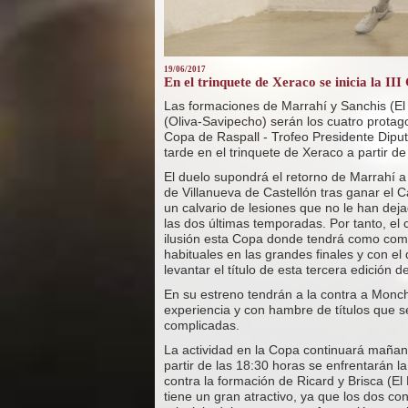
19/06/2017
En el trinquete de Xeraco se inicia la II
Las formaciones de Marrahí y Sanchis (El 
(Oliva-Savipecho) serán los cuatro protagon
Copa de Raspall - Trofeo Presidente Diput
tarde en el trinquete de Xeraco a partir de
El duelo supondrá el retorno de Marrahí a 
de Villanueva de Castellón tras ganar el
un calvario de lesiones que no le han dejad
las dos últimas temporadas. Por tanto, el 
ilusión esta Copa donde tendrá como com
habituales en las grandes finales y con e
levantar el título de esta tercera edición d
En su estreno tendrán a la contra a Monch
experiencia y con hambre de títulos que 
complicadas.
La actividad en la Copa continuará mañana 
partir de las 18:30 horas se enfrentarán la
contra la formación de Ricard y Brisca (El
tiene un gran atractivo, ya que los dos co