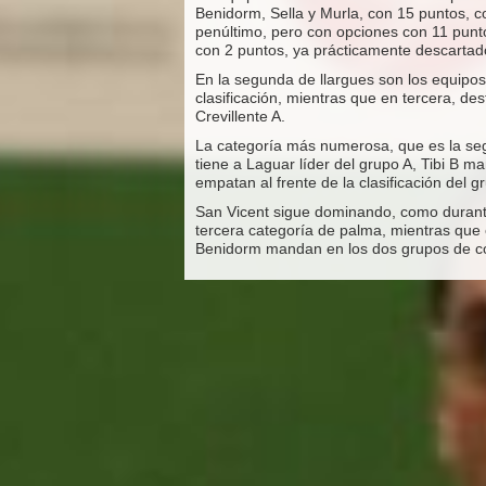
Benidorm, Sella y Murla, con 15 puntos, co
penúltimo, pero con opciones con 11 puntos
con 2 puntos, ya prácticamente descartad
En la segunda de llargues son los equipos
clasificación, mientras que en tercera, de
Crevillente A.
La categoría más numerosa, que es la seg
tiene a Laguar líder del grupo A, Tibi B m
empatan al frente de la clasificación del g
San Vicent sigue dominando, como durante t
tercera categoría de palma, mientras que e
Benidorm mandan en los dos grupos de c