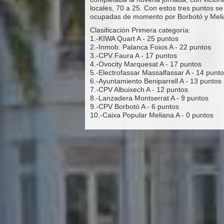
locales, 70 a 25. Con estos tres puntos se
ocupadas de momento por Borbotó y Meli
Clasificación Primera categoría:
1.-KIWA Quart A - 25 puntos
2.-Inmob. Palanca Foios A - 22 puntos
3.-CPV Faura A - 17 puntos
4.-Ovocity Marquesat A - 17 puntos
5.-Electrofassar Massalfassar A - 14 punt
6.-Ayuntamiento Beniparrell A - 13 puntos
7.-CPV Albuixech A - 12 puntos
8.-Lanzadera Montserrat A - 9 puntos
9.-CPV Borbotó A - 6 puntos
10.-Caixa Popular Meliana A - 0 puntos