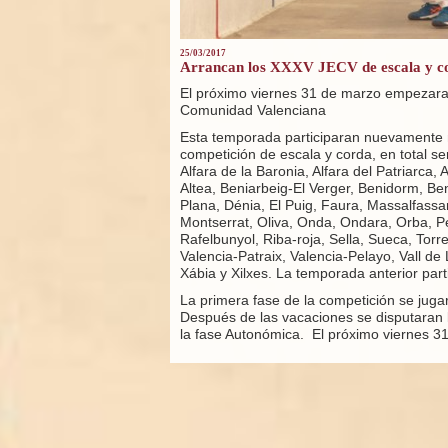
25/03/2017
Arrancan los XXXV JECV de escala y c
El próximo viernes 31 de marzo empezara
Comunidad Valenciana
Esta temporada participaran nuevamente 
competición de escala y corda, en total s
Alfara de la Baronia, Alfara del Patriarca, 
Altea, Beniarbeig-El Verger, Benidorm, Beni
Plana, Dénia, El Puig, Faura, Massalfassa
Montserrat, Oliva, Onda, Ondara, Orba, Pe
Rafelbunyol, Riba-roja, Sella, Sueca, Torr
Valencia-Patraix, Valencia-Pelayo, Vall de 
Xábia y Xilxes. La temporada anterior par
La primera fase de la competición se juga
Después de las vacaciones se disputaran l
la fase Autonómica. El próximo viernes 3