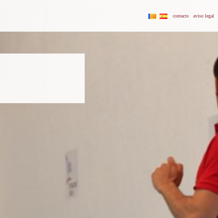
contacto
aviso legal