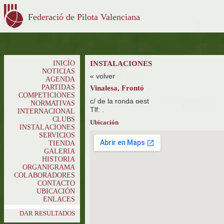
Federació de Pilota Valenciana
INICIO
INSTALACIONES
NOTICIAS
« volver
AGENDA
PARTIDAS
Vinalesa, Frontó
COMPETICIONES
c/ de la ronda oest
NORMATIVAS
Tlf: .
INTERNACIONAL
CLUBS
Ubicación
INSTALACIONES
SERVICIOS
TIENDA
GALERIA
HISTORIA
ORGANIGRAMA
COLABORADORES
CONTACTO
UBICACIÓN
ENLACES
DAR RESULTADOS