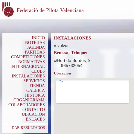
Federació de Pilota Valenciana
INICIO
INSTALACIONES
NOTICIAS
« volver
AGENDA
PARTIDAS
Benissa, Trinquet
COMPETICIONES
c/Hort de Bordes, 9
NORMATIVAS
Tlf: 965732054
INTERNACIONAL
CLUBS
Ubicación
INSTALACIONES
SERVICIOS
TIENDA
GALERIA
HISTORIA
ORGANIGRAMA
COLABORADORES
CONTACTO
UBICACIÓN
ENLACES
DAR RESULTADOS