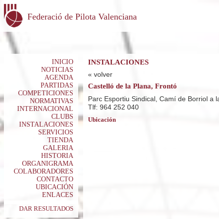
Federació de Pilota Valenciana
INICIO
INSTALACIONES
NOTICIAS
« volver
AGENDA
PARTIDAS
Castelló de la Plana, Frontó
COMPETICIONES
Parc Esportiu Sindical, Camí de Borriol a 
NORMATIVAS
Tlf: 964 252 040
INTERNACIONAL
CLUBS
Ubicación
INSTALACIONES
SERVICIOS
TIENDA
GALERIA
HISTORIA
ORGANIGRAMA
COLABORADORES
CONTACTO
UBICACIÓN
ENLACES
DAR RESULTADOS