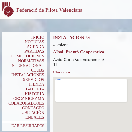
Federació de Pilota Valenciana
INICIO
INSTALACIONES
NOTICIAS
« volver
AGENDA
PARTIDAS
Albal, Frontó Cooperativa
COMPETICIONES
Avda Corts Valencianes nº5
NORMATIVAS
Tlf: .
INTERNACIONAL
CLUBS
Ubicación
INSTALACIONES
SERVICIOS
TIENDA
GALERIA
HISTORIA
ORGANIGRAMA
COLABORADORES
CONTACTO
UBICACIÓN
ENLACES
DAR RESULTADOS