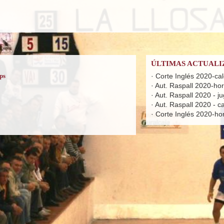
ÚLTIMAS ACTUALI
ps
·
Corte Inglés 2020-ca
·
Aut. Raspall 2020-hora
·
Aut. Raspall 2020 - j
·
Aut. Raspall 2020 - c
·
Corte Inglés 2020-hora