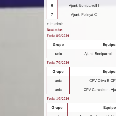
6
Ajunt. Beniparrell I
7
Ajunt. Polinyà C
+ imprimir
Resultados
Fecha 8/3/2020
Grupo
Equipo
unic
Ajunt. Beniparrell I
Fecha 7/3/2020
Grupo
Equipo
unic
CPV Oliva B-CPV
unic
CPV Carcaixent-Aju
Fecha 1/3/2020
Grupo
Equipo